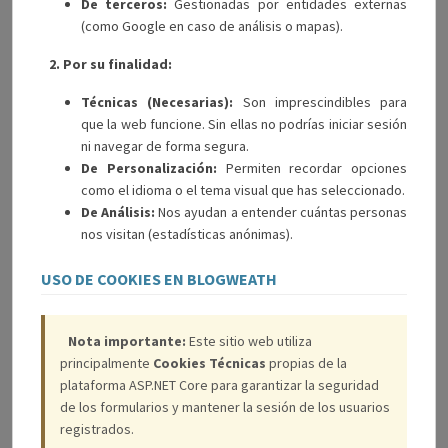
De terceros:
Gestionadas por entidades externas
(como Google en caso de análisis o mapas).
2. Por su finalidad:
Técnicas (Necesarias):
Son imprescindibles para
que la web funcione. Sin ellas no podrías iniciar sesión
ni navegar de forma segura.
De Personalización:
Permiten recordar opciones
como el idioma o el tema visual que has seleccionado.
De Análisis:
Nos ayudan a entender cuántas personas
nos visitan (estadísticas anónimas).
USO DE COOKIES EN BLOGWEATH
Nota importante:
Este sitio web utiliza
principalmente
Cookies Técnicas
propias de la
plataforma ASP.NET Core para garantizar la seguridad
de los formularios y mantener la sesión de los usuarios
registrados.